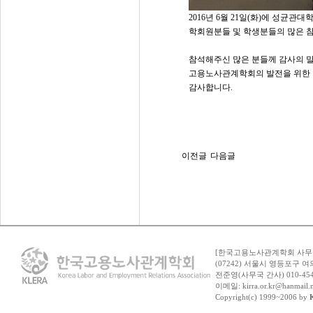
2016년 6월 21일(화)에 성균
학회원분들 및 학생분들의 많은 
참석해주신 많은 분들께 감사의 말
고용노사관계학회의 발전을 위한 
감사합니다.
이전글
다음글
[한국고용노사관계학회 사무
(07242) 서울시 영등포구 여
전준영(사무국 간사) 010-454
이메일: kirra.or.kr@hanma
Copyright(c) 1999~2006 by